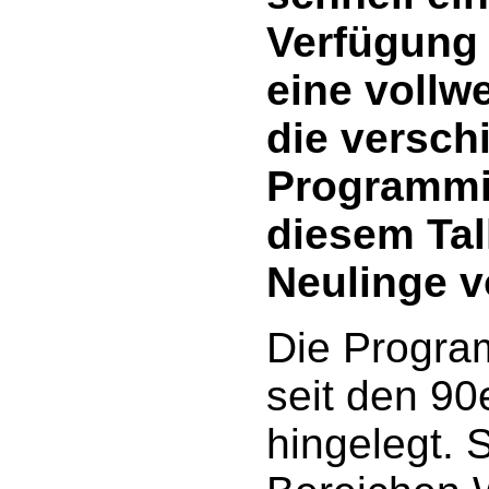
Verfügung 
eine vollw
die versch
Programmie
diesem Tal
Neulinge v
Die Progra
seit den 90
hingelegt. 