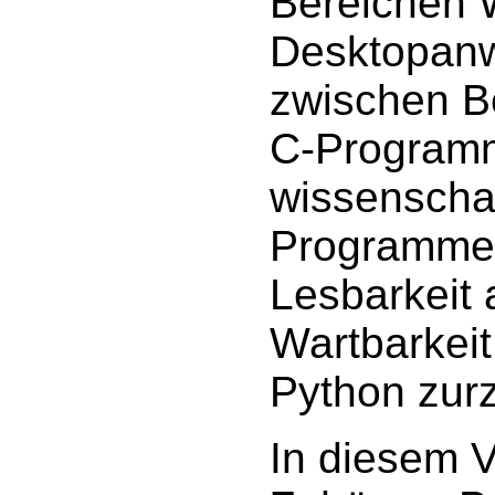
Bereichen 
Desktopanw
zwischen B
C-Programm
wissenscha
Programme 
Lesbarkeit 
Wartbarkeit
Python zurze
In diesem V